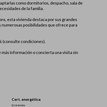
daptarlas como dormitorios, despacho, sala de
ecesidades de la familia.
ns, esta vivienda destaca por sus grandes
as numerosas posibilidades que ofrece para
% (consulte condiciones).
 más información o concierta una visita sin
Cert. energética
En trámite