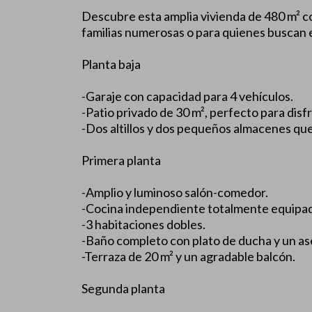
Descubre esta amplia vivienda de 480 m² con
familias numerosas o para quienes buscan e
Planta baja
-Garaje con capacidad para 4 vehículos.
-Patio privado de 30 m², perfecto para disfru
-Dos altillos y dos pequeños almacenes qu
Primera planta
-Amplio y luminoso salón-comedor.
-Cocina independiente totalmente equipa
-3 habitaciones dobles.
-Baño completo con plato de ducha y un as
-Terraza de 20 m² y un agradable balcón.
Segunda planta