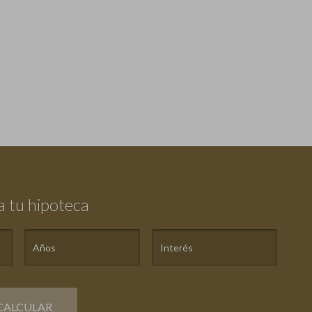
a tu hipoteca
CALCULAR