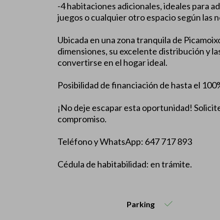
-4 habitaciones adicionales, ideales para a
juegos o cualquier otro espacio según las n
Ubicada en una zona tranquila de Picamoixo
dimensiones, su excelente distribución y l
convertirse en el hogar ideal.
Posibilidad de financiación de hasta el 100
¡No deje escapar esta oportunidad! Solicite
compromiso.
Teléfono y WhatsApp: 647 717 893
Cédula de habitabilidad: en trámite.
Parking