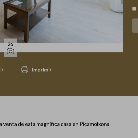
26
ir
Imprimir
la venta de esta magnífica casa en Picamoixons