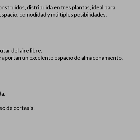
struidos, distribuida en tres plantas, ideal para
spacio, comodidad y múltiples posibilidades.
tar del aire libre.
e aportan un excelente espacio de almacenamiento.
da.
eo de cortesía.